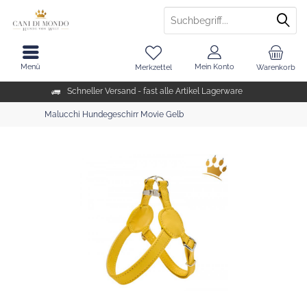
Menü
Mein Konto
Merkzettel
Warenkorb
Schneller Versand - fast alle Artikel Lagerware
Malucchi Hundegeschirr Movie Gelb