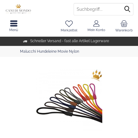
Menü
Mein Konto
Merkzettel
Warenkorb
Schneller Versand - fast alle Artikel Lagerware
Malucchi Hundeleine Movie Nylon