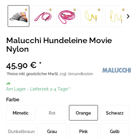
Malucchi Hundeleine Movie
Nylon
45,90 € *
*Preise inkl. gesetzlicher MwSt.
zzgl. Versandkosten
Am Lager
-
Lieferzeit 2-4 Tage**
Farbe
Mimetic
Rot
Orange
Schwarz
Green
Dunkelbraun
Grau
Pink
Gelb