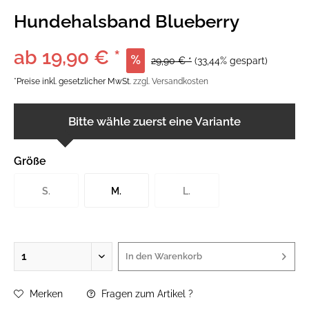
Hundehalsband Blueberry
ab 19,90 € *
29,90 € *
(33,44% gespart)
*Preise inkl. gesetzlicher MwSt.
zzgl. Versandkosten
Bitte wähle zuerst eine Variante
Größe
S.
M.
L.
In den
Warenkorb
Merken
Fragen zum Artikel ?