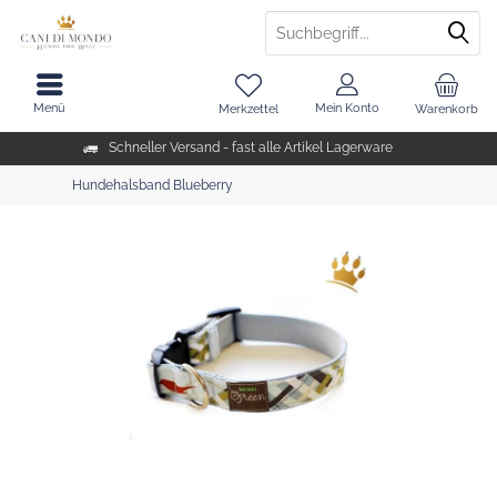
Menü
Mein Konto
Merkzettel
Warenkorb
Schneller Versand - fast alle Artikel Lagerware
Hundehalsband Blueberry