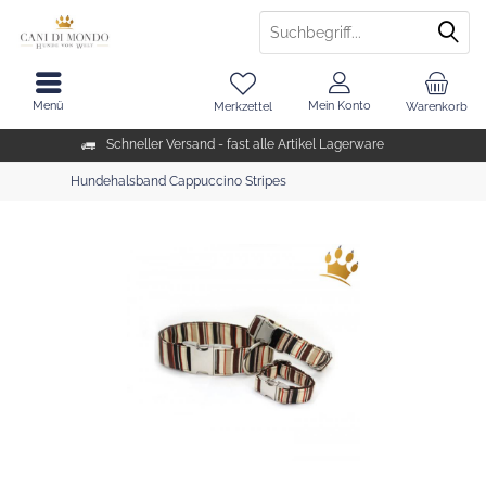
Menü
Mein Konto
Merkzettel
Warenkorb
Schneller Versand - fast alle Artikel Lagerware
Hundehalsband Cappuccino Stripes