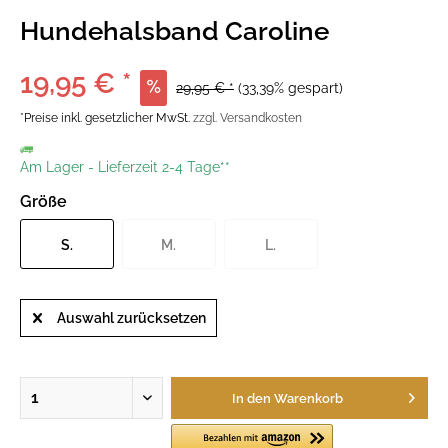
Hundehalsband Caroline
19,95 € *
29,95 € *
(33,39% gespart)
*Preise inkl. gesetzlicher MwSt.
zzgl. Versandkosten
Am Lager
-
Lieferzeit 2-4 Tage**
Größe
S.
M.
L.
Auswahl zurücksetzen
In den
Warenkorb