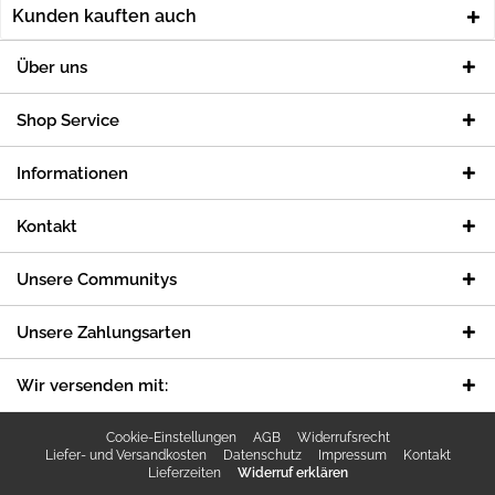
Kunden kauften auch
Über uns
Shop Service
Informationen
Kontakt
Unsere Communitys
Unsere Zahlungsarten
Wir versenden mit:
Cookie-Einstellungen
AGB
Widerrufsrecht
Liefer- und Versandkosten
Datenschutz
Impressum
Kontakt
Lieferzeiten
Widerruf erklären