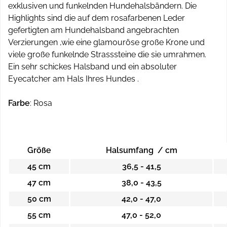
exklusiven und funkelnden Hundehalsbändern. Die
Highlights sind die auf dem rosafarbenen Leder
gefertigten am Hundehalsband angebrachten
Verzierungen ,wie eine glamouröse große Krone und
viele große funkelnde Strasssteine die sie umrahmen.
Ein sehr schickes Halsband und ein absoluter
Eyecatcher am Hals Ihres Hundes .
Farbe
: Rosa
Größe
Halsumfang / cm
45 cm
36,5 - 41,5
47
cm
38,0 - 43,5
50 cm
42,0 - 47,0
55 cm
47,0 - 52,0