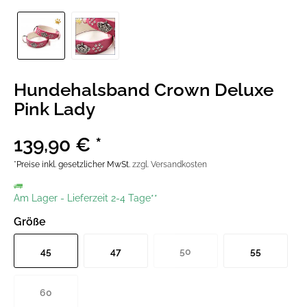
Hundehalsband Crown Deluxe
Pink Lady
139,90 € *
*Preise inkl. gesetzlicher MwSt.
zzgl. Versandkosten
Am Lager
-
Lieferzeit 2-4 Tage**
Größe
45
47
50
55
60