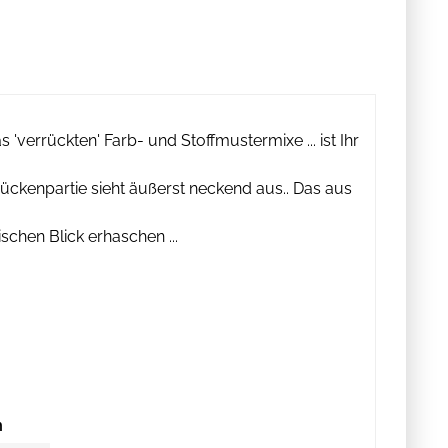
verrückten' Farb- und Stoffmustermixe ... ist Ihr
ückenpartie sieht äußerst neckend aus.. Das aus
schen Blick erhaschen ...
m