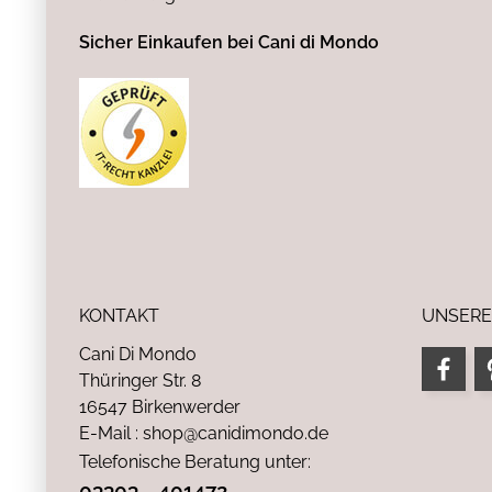
Sicher Einkaufen bei Cani di Mondo
KONTAKT
UNSERE
Cani Di Mondo
Thüringer Str. 8
16547 Birkenwerder
E-Mail : shop@canidimondo.de
Telefonische Beratung unter:
03303 - 401472