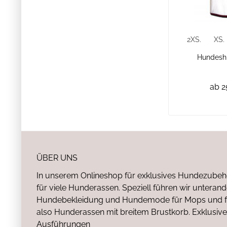
2XS.
XS.
Hundeshi
ab 2
ÜBER UNS
In unserem Onlineshop für exklusives Hundezubeh
für viele Hunderassen. Speziell führen wir untera
Hundebekleidung und Hundemode für Mops und fr
also Hunderassen mit breitem Brustkorb. Exklusive
Ausführungen