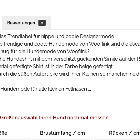
Bewertungen
0
s Trendlabel für hippe und coole Designermode .
ie trendige und coole Hundemode von Wooflink sind die etwas '
nug für die Hundemode von Wooflink?
che Hundeshirt mit dem verschitzt guckenden Simile auf der R
ial gefertigte Shirt ist in der Farbe beige gefertigt.
r durch die süßen Aufdrucke wird Ihrer Kleinen so manchen neidi
Hundemode für alle kleinen Fellnasen ...
er Größenauswahl Ihren Hund nochmal messen.
öße
Brustumfang / cm
Rücken / c