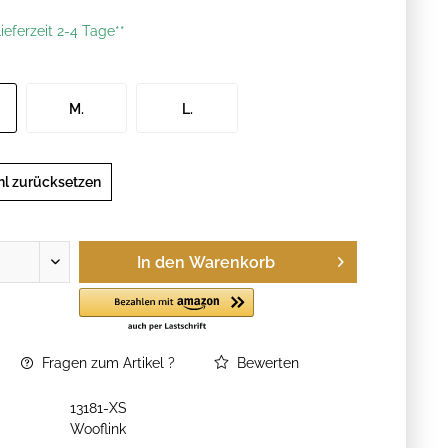
ieferzeit 2-4 Tage**
M.
L.
l zurücksetzen
In den
Warenkorb
Fragen zum Artikel ?
Bewerten
13181-XS
Wooflink