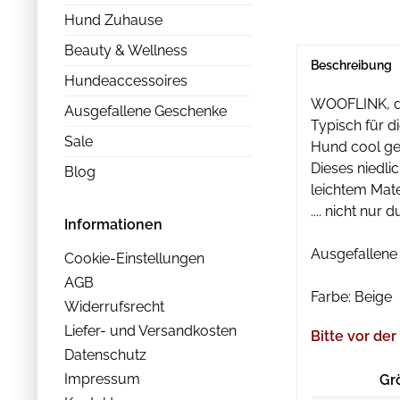
Hund Zuhause
Beauty & Wellness
Beschreibung
Hundeaccessoires
WOOFLINK, da
Ausgefallene Geschenke
Typisch für d
Sale
Hund cool ge
Dieses niedli
Blog
leichtem Mater
.... nicht nu
Informationen
Ausgefallene 
Cookie-Einstellungen
AGB
Farbe: Beige
Widerrufsrecht
Liefer- und Versandkosten
Bitte vor d
Datenschutz
Impressum
Gr