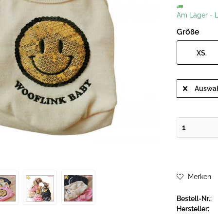
Am Lager
-
L
Größe
XS.
Auswah
Merken
Bestell-Nr.:
Hersteller: