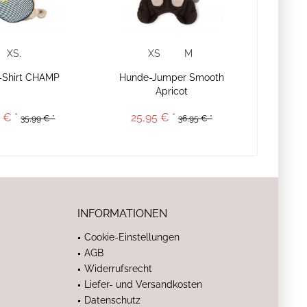
XS.
XS
M
-Shirt CHAMP
Hunde-Jumper Smooth
Apricot
 € *
25,95 € *
35,99 € *
36,95 € *
INFORMATIONEN
Cookie-Einstellungen
AGB
Widerrufsrecht
Liefer- und Versandkosten
Datenschutz