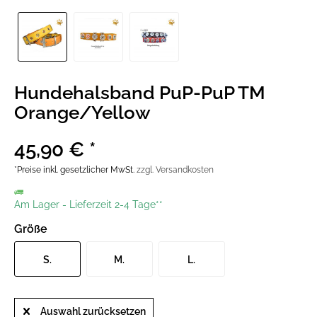
Hundehalsband PuP-PuP TM
Orange/Yellow
45,90 € *
*Preise inkl. gesetzlicher MwSt.
zzgl. Versandkosten
Am Lager
-
Lieferzeit 2-4 Tage**
Größe
S.
M.
L.
Auswahl zurücksetzen