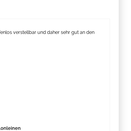
enlos verstellbar und daher sehr gut an den
lonleinen