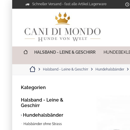
Schneller Versand - fast alle Artikel Lagerware
HALSBAND - LEINE & GESCHIRR
HUNDEBEKL
Halsband - Leine & Geschirr
Hundehalsbänder
Kategorien
Halsband - Leine &
Geschirr
Hundehalsbänder
Halsbänder ohne Strass