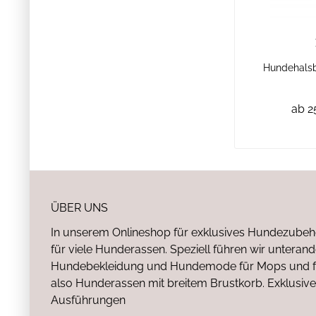
Hundehalsb
ab 2
ÜBER UNS
In unserem Onlineshop für exklusives Hundezubeh
für viele Hunderassen. Speziell führen wir untera
Hundebekleidung und Hundemode für Mops und fr
also Hunderassen mit breitem Brustkorb. Exklusive
Ausführungen