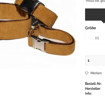
*Preise inkl. g
Größe
XS
Merken
Bestell-Nr.:
Hersteller:
Info: