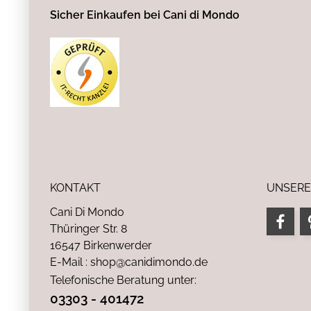
Sicher Einkaufen bei Cani di Mondo
KONTAKT
UNSERE
Cani Di Mondo
Thüringer Str. 8
16547 Birkenwerder
E-Mail : shop@canidimondo.de
Telefonische Beratung unter:
03303 - 401472