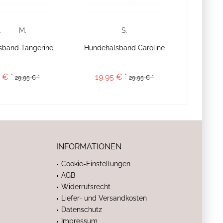
.
M.
S.
sband Tangerine
Hundehalsband Caroline
 € *
19,95 € *
29,95 € *
29,95 € *
INFORMATIONEN
Cookie-Einstellungen
AGB
Widerrufsrecht
Liefer- und Versandkosten
Datenschutz
Impressum