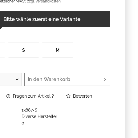
esetzlicher MwSt.
zzgl. Versandkosten
Bitte wähle zuerst eine Variante
S
M
In den
Warenkorb
Fragen zum Artikel ?
Bewerten
13887-S
Diverse Hersteller
0