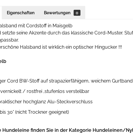
Eigenschaften
Bewertungen
0
lsband mit Cordstoff in Maisgelb
setzte seine Akzente durch das klassische Cord-Muster. Stuf
passbar.
schöne Halsband ist wirklich ein optischer Hingucker !!!
elb
ger Cord BW-Stoff auf strapazierfähigem, weichem Gurtband
 vernickelt / rostfrei ,stufenlos verstellbar
praktischer hochglanz Alu-Steckverschluss
is 30° (nicht Trockner geeignet)
 Hundeleine finden Sie in der Kategorie Hundeleinen/Ny