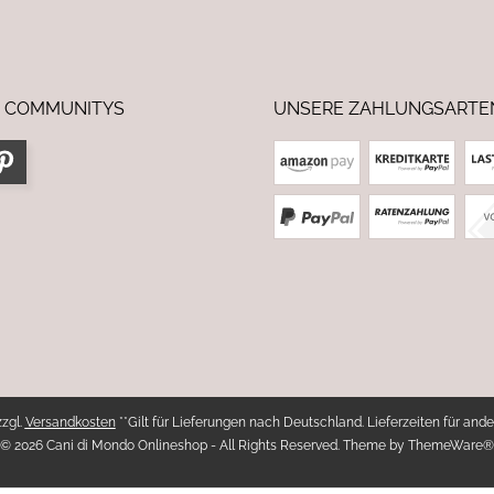
 COMMUNITYS
UNSERE ZAHLUNGSARTE
zzgl.
Versandkosten
**Gilt für Lieferungen nach Deutschland. Lieferzeiten für ande
© 2026 Cani di Mondo Onlineshop - All Rights Reserved. Theme by
ThemeWare®