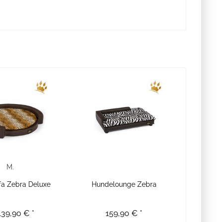
M.
a Zebra Deluxe
Hundelounge Zebra
139,90 € *
159,90 € *