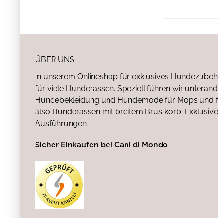
ÜBER UNS
In unserem Onlineshop für exklusives Hundezubeh
für viele Hunderassen. Speziell führen wir untera
Hundebekleidung und Hundemode für Mops und fr
also Hunderassen mit breitem Brustkorb. Exklusive
Ausführungen
Sicher Einkaufen bei Cani di Mondo