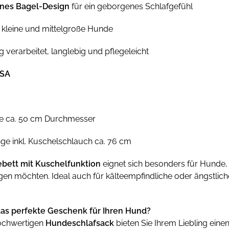
nes Bagel-Design
für ein geborgenes Schlafgefühl
r kleine und mittelgroße Hunde
 verarbeitet, langlebig und pflegeleicht
USA
he ca. 50 cm Durchmesser
e inkl. Kuschelschlauch ca. 76 cm
bett mit Kuschelfunktion
eignet sich besonders für Hunde,
en möchten. Ideal auch für kälteempfindliche oder ängstlich
as perfekte Geschenk für Ihren Hund?
ochwertigen
Hundeschlafsack
bieten Sie Ihrem Liebling eine