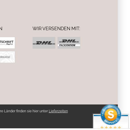
N
WIR VERSENDEN MIT:
re Länder finden sie hier unter
Lieferzeiten