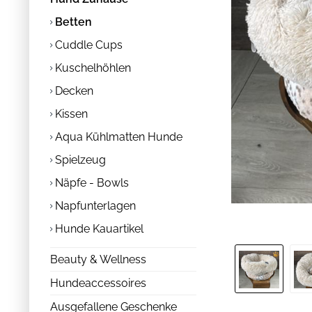
Betten
Cuddle Cups
Kuschelhöhlen
Decken
Kissen
Aqua Kühlmatten Hunde
Spielzeug
Näpfe - Bowls
Napfunterlagen
Hunde Kauartikel
Beauty & Wellness
Hundeaccessoires
Ausgefallene Geschenke