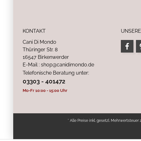
KONTAKT
UNSERE
Cani Di Mondo
Thüringer Str. 8
16547 Birkenwerder
E-Mail : shop@canidimondo.de
Telefonische Beratung unter:
03303 - 401472
Mo-Fr 10:00 - 15:00 Uhr
* Alle Preise inkl. gesetzl. Mehrwertsteuer 