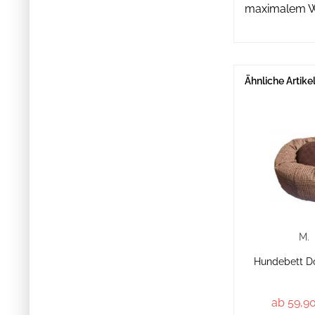
maximalem Wo
Ähnliche Artike
M.
Hundebett Do
ab 59,90