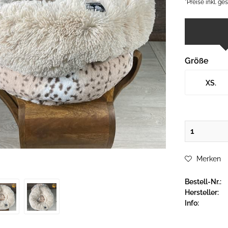
*Preise inkl. g
Größe
XS.
Merken
Bestell-Nr.:
Hersteller:
Info: