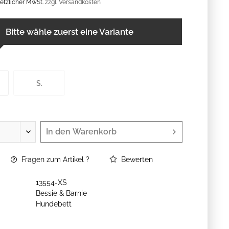
esetzlicher MwSt.
zzgl. Versandkosten
Bitte wähle zuerst eine Variante
S.
In den
Warenkorb
Fragen zum Artikel ?
Bewerten
13554-XS
Bessie & Barnie
Hundebett