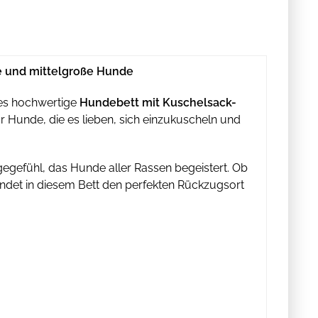
e und mittelgroße Hunde
ses hochwertige
Hundebett mit Kuschelsack-
für Hunde, die es lieben, sich einzukuscheln und
egefühl, das Hunde aller Rassen begeistert. Ob
indet in diesem Bett den perfekten Rückzugsort