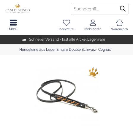
Menü
Mein Konto
Merkzettel
Warenkorb
Schneller Versand - fast alle Artikel Lagerware
Hundeleine aus Leder Empire Double Schwarz- Cognac