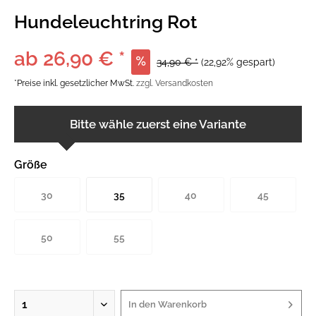
Hundeleuchtring Rot
ab 26,90 € *
34,90 € *
(22,92% gespart)
*Preise inkl. gesetzlicher MwSt.
zzgl. Versandkosten
Bitte wähle zuerst eine Variante
Größe
30
35
40
45
50
55
In den
Warenkorb