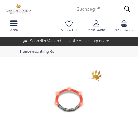
Menü
Mein Konto
Merkzettel
Warenkorb
Schneller Versand - fast alle Artikel Lagerware
Hundeleuchtring Rot