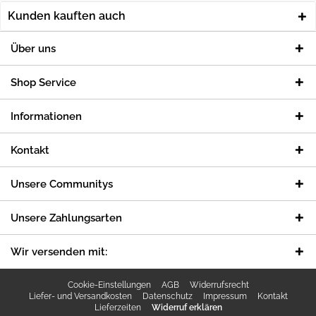
Kunden kauften auch
Über uns
Shop Service
Informationen
Kontakt
Unsere Communitys
Unsere Zahlungsarten
Wir versenden mit:
Cookie-Einstellungen
AGB
Widerrufsrecht
Liefer- und Versandkosten
Datenschutz
Impressum
Kontakt
Lieferzeiten
Widerruf erklären