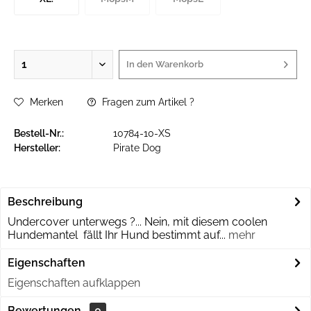
In den
Warenkorb
Merken
Fragen zum Artikel ?
Bestell-Nr.:
10784-10-XS
Hersteller:
Pirate Dog
Beschreibung
Undercover unterwegs ?... Nein, mit diesem coolen
Hundemantel fällt Ihr Hund bestimmt auf...
mehr
Eigenschaften
Eigenschaften aufklappen
Bewertungen
0