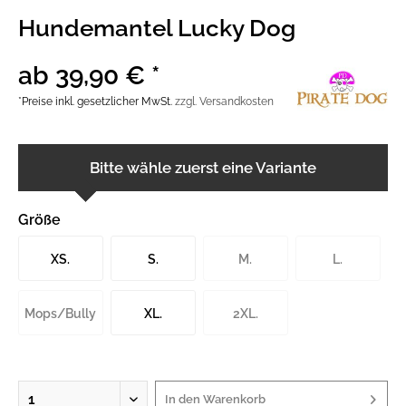
Hundemantel Lucky Dog
ab 39,90 € *
*Preise inkl. gesetzlicher MwSt.
zzgl. Versandkosten
Bitte wähle zuerst eine Variante
Größe
XS.
S.
M.
L.
Mops/Bully
XL.
2XL.
In den
Warenkorb