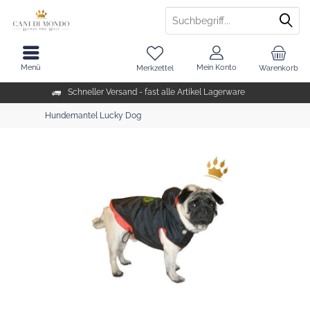
Menü
Mein Konto
Merkzettel
Warenkorb
Schneller Versand - fast alle Artikel Lagerware
Hundemantel Lucky Dog