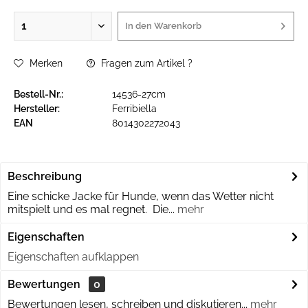
In den
Warenkorb
Merken
Fragen zum Artikel ?
Bestell-Nr.:
14536-27cm
Hersteller:
Ferribiella
EAN
8014302272043
Beschreibung
Eine schicke Jacke für Hunde, wenn das Wetter nicht
mitspielt und es mal regnet. Die...
mehr
Eigenschaften
Eigenschaften aufklappen
Bewertungen
0
Bewertungen lesen, schreiben und diskutieren...
mehr