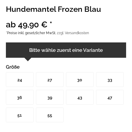
Hundemantel Frozen Blau
ab 49,90 € *
*Preise inkl. gesetzlicher MwSt.
zzgl. Versandkosten
Bitte wähle zuerst eine Variante
Größe
24
27
30
33
36
39
43
47
51
55