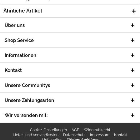
Ähnliche Artikel
Über uns
Shop Service
Informationen
Kontakt
Unsere Communitys
Unsere Zahlungsarten
Wir versenden mit:
Cookie-Einstellungen
AGB
Widerrufsrecht
Liefer- und Versandkosten
Datenschutz
Impressum
Kontakt