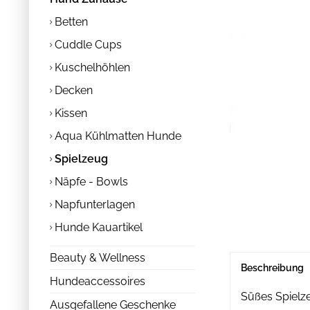
Betten
Cuddle Cups
Kuschelhöhlen
Decken
Kissen
Aqua Kühlmatten Hunde
Spielzeug
Näpfe - Bowls
Napfunterlagen
Hunde Kauartikel
Beauty & Wellness
Beschreibung
Hundeaccessoires
Süßes Spielze
Ausgefallene Geschenke