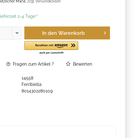
esetzlicher MwSt.
zzgl. Versandkosten
ieferzeit 2-4 Tage**
In den
Warenkorb
Fragen zum Artikel ?
Bewerten
14558
Ferribiella
8014302280109