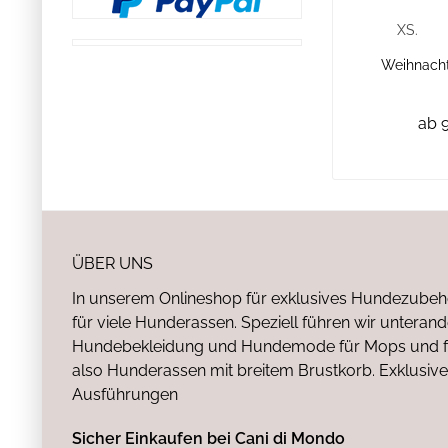
XS.
Weihnacht
ab 9
ÜBER UNS
In unserem Onlineshop für exklusives Hundezubeh
für viele Hunderassen. Speziell führen wir untera
Hundebekleidung und Hundemode für Mops und fr
also Hunderassen mit breitem Brustkorb. Exklusive
Ausführungen
Sicher Einkaufen bei Cani di Mondo