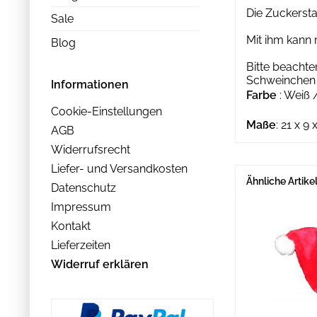
Die Zuckerst
Sale
Mit ihm kann
Blog
Bitte beacht
Schweinchen 
Informationen
Farbe
: Weiß 
Cookie-Einstellungen
Maße
: 21 x 9
AGB
Widerrufsrecht
Liefer- und Versandkosten
Ähnliche Artike
Datenschutz
Impressum
Kontakt
Lieferzeiten
Widerruf erklären