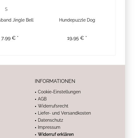
S
band Jingle Bell
Hundepuzzle Dog
 7,99 € *
19,95 € *
INFORMATIONEN
Cookie-Einstellungen
AGB
Widerrufsrecht
Liefer- und Versandkosten
Datenschutz
Impressum
Widerruf erklären