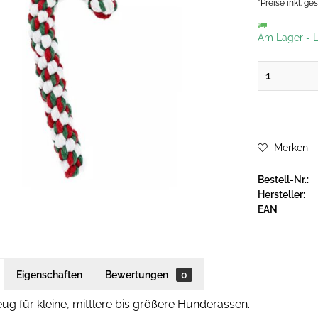
*Preise inkl. g
Am Lager
-
L
Merken
Bestell-Nr.:
Hersteller:
EAN
Eigenschaften
Bewertungen
0
ug für kleine, mittlere bis größere Hunderassen.