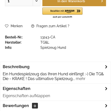
In den
Warenkorb
Merken
Fragen zum Artikel ?
Bestell-Nr.:
13243-CA
Hersteller:
TG&L
Info:
Spielzeug Hund
Beschreibung
Ein Hundespielzeug das Ihren Hund einfängt :-) Die TG&
Die - KRAKE ! Das ultimative Spielzeug...
mehr
Eigenschaften
Eigenschaften aufklappen
Bewertungen
0