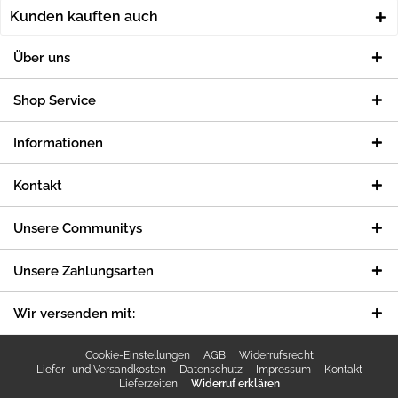
Kunden kauften auch
Über uns
Shop Service
Informationen
Kontakt
Unsere Communitys
Unsere Zahlungsarten
Wir versenden mit:
Cookie-Einstellungen
AGB
Widerrufsrecht
Liefer- und Versandkosten
Datenschutz
Impressum
Kontakt
Lieferzeiten
Widerruf erklären