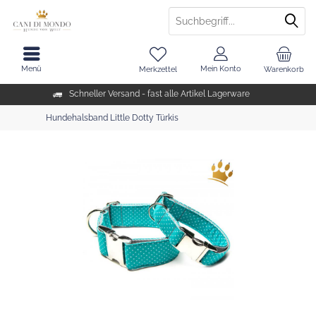
Menü
Mein Konto
Merkzettel
Warenkorb
Schneller Versand - fast alle Artikel Lagerware
Hundehalsband Little Dotty Türkis