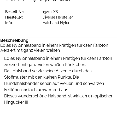
Merken
Fragen zum Artikel ?
Bestell-Nr.:
13210-XS
Hersteller:
Diverse Hersteller
Info:
Halsband Nylon
Beschreibung
Edles Nylonhalsband in einem kräftigen türkisen Farbton
,verziert mit ganz vielen weißen...
Edles Nylonhalsband in einem kräftigen türkisen Farbton
,verziert mit ganz vielen weißen Pünktchen.
Das Halsband setzte seine Akzente durch das
Stoffmuster mit den kleinen Punkte. Die
Hundehalsbänder sehen auf weißen und schwarzen
Felltönen einfach umwerfend aus .
Dieses wunderschöne Halsband ist wirklich ein optischer
Hingucker !!!