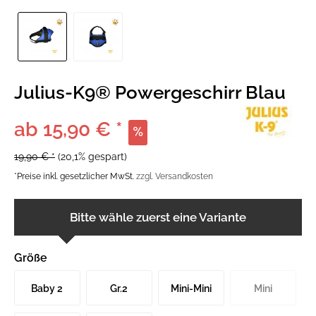
Julius-K9® Powergeschirr Blau
ab 15,90 € *
19,90 € *
(20,1% gespart)
*Preise inkl. gesetzlicher MwSt.
zzgl. Versandkosten
Bitte wähle zuerst eine Variante
Größe
Baby 2
Gr.2
Mini-Mini
Mini