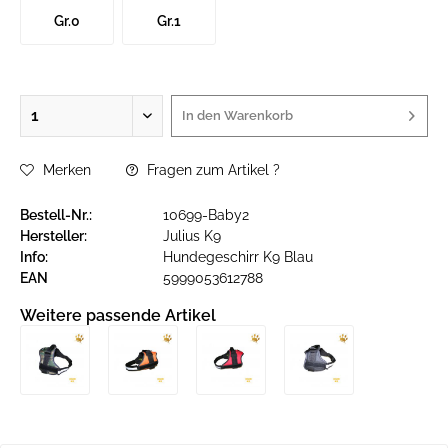
Gr.0
Gr.1
In den
Warenkorb
Merken
Fragen zum Artikel ?
Bestell-Nr.:
10699-Baby2
Hersteller:
Julius K9
Info:
Hundegeschirr K9 Blau
EAN
5999053612788
Weitere passende Artikel