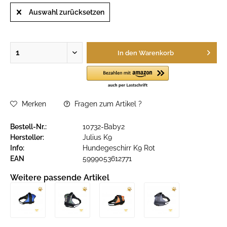
Auswahl zurücksetzen
In den
Warenkorb
Merken
Fragen zum Artikel ?
Bestell-Nr.:
10732-Baby2
Hersteller:
Julius K9
Info:
Hundegeschirr K9 Rot
EAN
5999053612771
Weitere passende Artikel