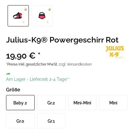
Julius-K9® Powergeschirr Rot
19,90 € *
*Preise inkl. gesetzlicher MwSt.
zzgl. Versandkosten
Am Lager
-
Lieferzeit 2-4 Tage**
Größe
Baby 2
Gr.2
Mini-Mini
Mini
Gr.0
Gr.1