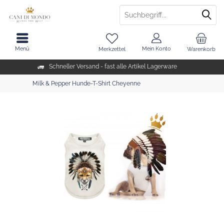
Menü
Mein Konto
Merkzettel
Warenkorb
Schneller Versand - fast alle Artikel Lagerware
Milk & Pepper Hunde-T-Shirt Cheyenne