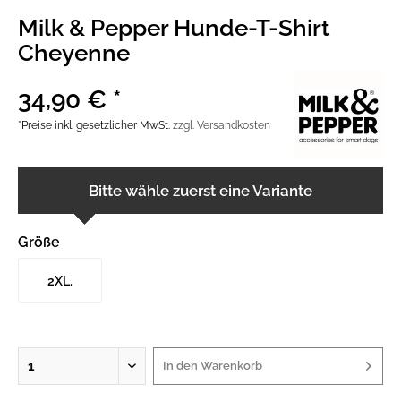
Milk & Pepper Hunde-T-Shirt
Cheyenne
34,90 € *
*Preise inkl. gesetzlicher MwSt.
zzgl. Versandkosten
Bitte wähle zuerst eine Variante
Größe
2XL.
In den
Warenkorb