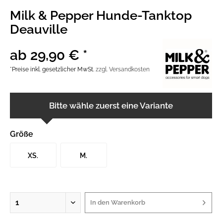
Milk & Pepper Hunde-Tanktop
Deauville
ab 29,90 € *
*Preise inkl. gesetzlicher MwSt.
zzgl. Versandkosten
Bitte wähle zuerst eine Variante
Größe
XS.
M.
In den
Warenkorb