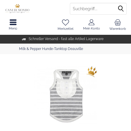
Menü
Mein Konto
Merkzettel
Warenkorb
Schneller Versand - fast alle Artikel Lagerware
Milk & Pepper Hunde-Tanktop Deauville