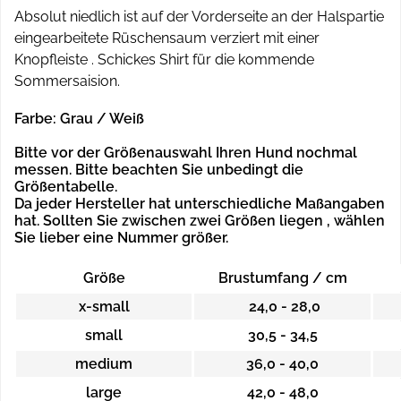
Absolut niedlich ist auf der Vorderseite an der Halspartie
eingearbeitete Rüschensaum verziert mit einer
Knopfleiste . Schickes Shirt für die kommende
Sommersaision.
Farbe
: Grau / Weiß
Bitte vor der Größenauswahl Ihren Hund nochmal
messen. Bitte beachten Sie unbedingt die
Größentabelle.
Da jeder Hersteller hat unterschiedliche Maßangaben
hat.
Sollten Sie zwischen zwei Größen liegen , wählen
Sie lieber eine Nummer größer.
Größe
Brustumfang / cm
x-small
24,0 - 28,0
small
30,5 - 34,5
medium
36,0 - 40,0
large
42,0 - 48,0