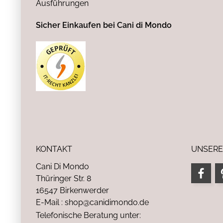
Ausführungen
Sicher Einkaufen bei Cani di Mondo
KONTAKT
UNSERE
Cani Di Mondo
Thüringer Str. 8
16547 Birkenwerder
E-Mail : shop@canidimondo.de
Telefonische Beratung unter: