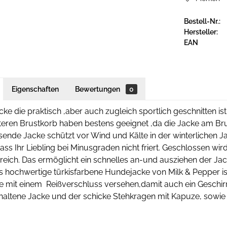
Bestell-Nr.:
Hersteller:
EAN
Eigenschaften
Bewertungen
0
ke die praktisch ,aber auch zugleich sportlich geschnitten is
iteren Brustkorb haben bestens geeignet ,da die Jacke am Brust
nde Jacke schützt vor Wind und Kälte in der winterlichen Jahr
dass Ihr Liebling bei Minusgraden nicht friert. Geschlossen w
eich. Das ermöglicht ein schnelles an-und ausziehen der Ja
 hochwertige türkisfarbene Hundejacke von Milk & Pepper is
 mit einem Reißverschluss versehen,damit auch ein Geschirr
haltene Jacke und der schicke Stehkragen mit Kapuze, sowie