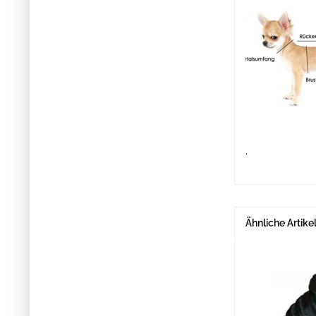
.
Ähnliche Artike