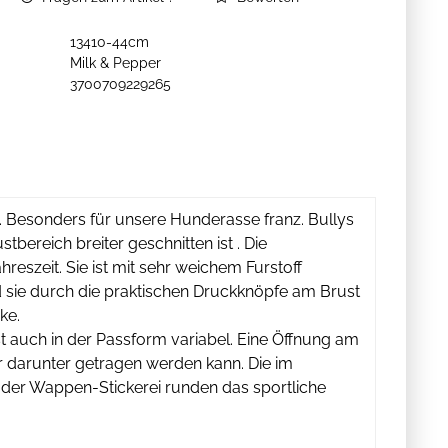
13410-44cm
Milk & Pepper
3700709229265
t. Besonders für unsere Hunderasse franz. Bullys
bereich breiter geschnitten ist . Die
eszeit. Sie ist mit sehr weichem Furstoff
ird sie durch die praktischen Druckknöpfe am Brust
cke.
t auch in der Passform variabel. Eine Öffnung am
 darunter getragen werden kann. Die im
 der Wappen-Stickerei runden das sportliche