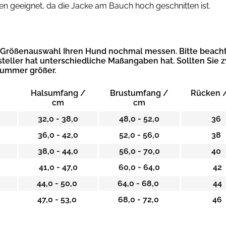
en geeignet, da die Jacke am Bauch hoch geschnitten ist.
r Größenauswahl Ihren Hund nochmal messen. Bitte beacht
steller hat unterschiedliche Maßangaben hat.
Sollten Sie 
Nummer größer.
Halsumfang /
Brustumfang /
Rücken 
cm
cm
32,0 - 38,0
48,0 - 52,0
36
36,0 - 42,0
52,0 - 56,0
38
38,0 - 44,0
56,0 - 70,0
40
41,0 - 47,0
60,0 - 64,0
42
44,0 - 50,0
64,0 - 68,0
44
47,0 - 53,0
68,0 - 72,0
46