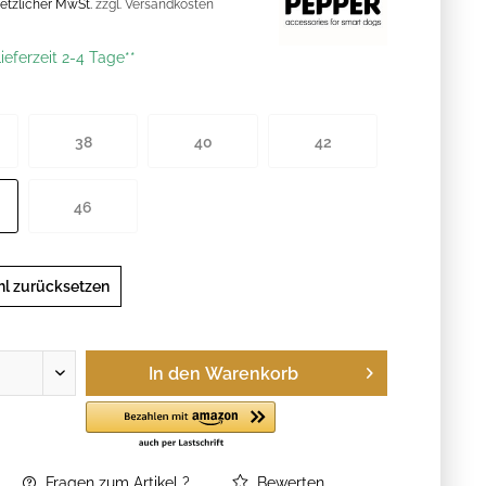
esetzlicher MwSt.
zzgl. Versandkosten
ieferzeit 2-4 Tage**
38
40
42
46
l zurücksetzen
In den
Warenkorb
Fragen zum Artikel ?
Bewerten