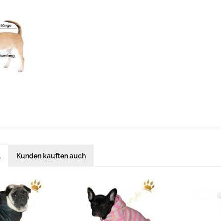
l
Kunden kauften auch