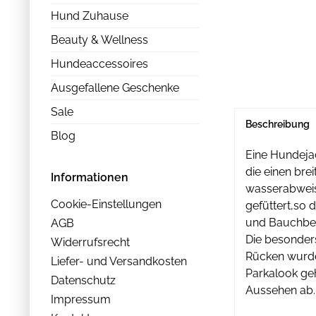
Hund Zuhause
Beauty & Wellness
Hundeaccessoires
Ausgefallene Geschenke
Sale
Beschreibung
Blog
Eine Hundejac
die einen bre
Informationen
wasserabweise
Cookie-Einstellungen
gefüttert,so 
und Bauchber
AGB
Die besonders
Widerrufsrecht
Rücken wurde
Liefer- und Versandkosten
Parkalook ge
Datenschutz
Aussehen ab.
Impressum