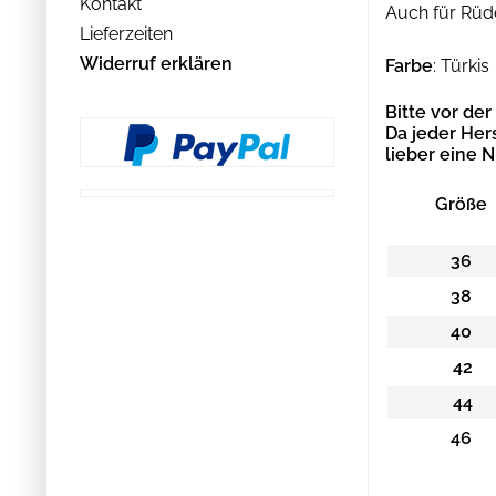
Kontakt
Auch für Rüd
Lieferzeiten
Widerruf erklären
Farbe
: Türkis
Bitte vor de
Da jeder Her
lieber eine 
Größe
36
38
40
42
44
46