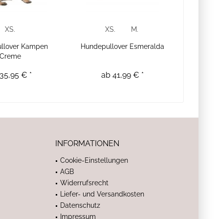
XS.
XS.
M.
llover Kampen
Hundepullover Esmeralda
Creme
35,95 € *
ab 41,99 € *
INFORMATIONEN
Cookie-Einstellungen
AGB
Widerrufsrecht
Liefer- und Versandkosten
Datenschutz
Impressum