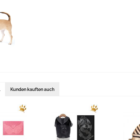
l
Kunden kauften auch