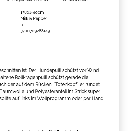
13801-40cm
Milk & Pepper
0
3700709288149
eschnitten ist. Der Hundepulli schützt vor Wind
haltene Rollkragenpulli schützt gerade die
auch der auf dem Rücken "Totenkopf" er rundet
 Baumwolle und Polyesteranteil im Strick super
li sollte auf links im Wollprogramm oder per Hand