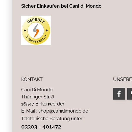
Sicher Einkaufen bei Cani di Mondo
KONTAKT
UNSERE
Cani Di Mondo
Thüringer Str. 8
16547 Birkenwerder
E-Mail : shop@canidimondo.de
Telefonische Beratung unter:
03303 - 401472