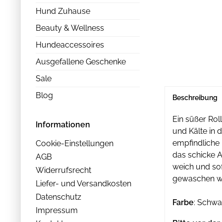
Hund Zuhause
Beauty & Wellness
Hundeaccessoires
Ausgefallene Geschenke
Sale
Blog
Beschreibung
Ein süßer Rol
Informationen
und Kälte in 
empfindliche 
Cookie-Einstellungen
das schicke A
AGB
weich und sof
Widerrufsrecht
gewaschen w
Liefer- und Versandkosten
Datenschutz
Farbe
: Schwa
Impressum