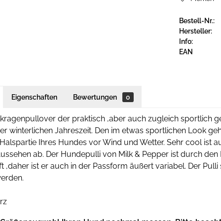
Bestell-Nr.:
Hersteller:
Info:
EAN
Eigenschaften
Bewertungen
0
lkragenpullover der praktisch ,aber auch zugleich sportlich g
der winterlichen Jahreszeit. Den im etwas sportlichen Look ge
Halspartie Ihres Hundes vor Wind und Wetter. Sehr cool ist 
ussehen ab. Der Hundepulli von Milk & Pepper ist durch den
t ,daher ist er auch in der Passform äußert variabel. Der Pul
erden.
rz