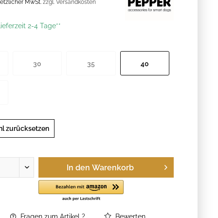
esetzlicher MwSt.
zzgl. Versandkosten
ieferzeit 2-4 Tage**
30
35
40
l zurücksetzen
In den
Warenkorb
Fragen zum Artikel ?
Bewerten