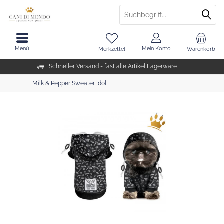
Menü
Mein Konto
Merkzettel
Warenkorb
Schneller Versand - fast alle Artikel Lagerware
Milk & Pepper Sweater Idol