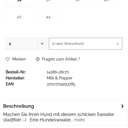
42
44
In den
Warenkorb
Merken
Fragen zum Artikel ?
Bestell-Nr.:
14186-26cm
Hersteller:
Milk & Pepper
EAN
3700709293785
Beschreibung
Machen Sie Ihren Hund mit diesem schicken Sweater
stadtfein :-) Eine Hundesweater...
mehr