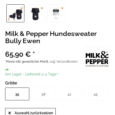
Milk & Pepper Hundesweater
Bully Ewen
65,90 € *
*Preise inkl. gesetzlicher MwSt.
zzgl. Versandkosten
Am Lager
-
Lieferzeit 2-4 Tage**
Größe
35
38
41
45
Auswahl zurücksetzen