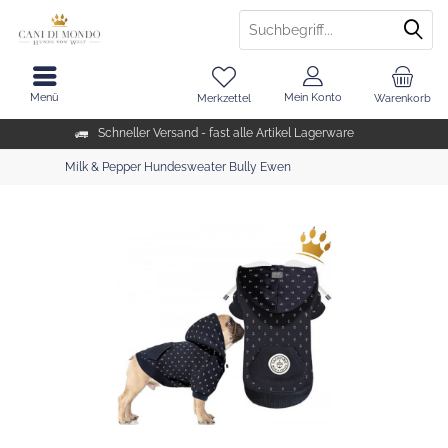
Menü
Mein Konto
Merkzettel
Warenkorb
Schneller Versand - fast alle Artikel Lagerware
Milk & Pepper Hundesweater Bully Ewen