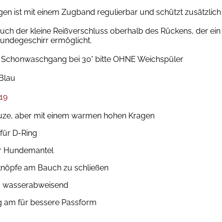
en ist mit einem Zugband regulierbar und schützt zusätzlich 
 auch der kleine Reißverschluss oberhalb des Rückens, der ein
undegeschirr ermöglicht.
Schonwaschgang bei 30° bitte OHNE Weichspüler
Blau
19
uze, aber mit einem warmen hohen Kragen
 für D-Ring
r Hundemantel
knöpfe am Bauch zu schließen
d wasserabweisend
am für bessere Passform