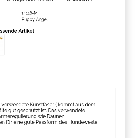
14118-M
Puppy Angel
ssende Artikel
ng verwendete Kunstfaser ( kommt aus dem
älte gut geschützt ist. Das verwendete
 Wärmeregulierung wie Daunen.
n für eine gute Passform des Hundeweste.