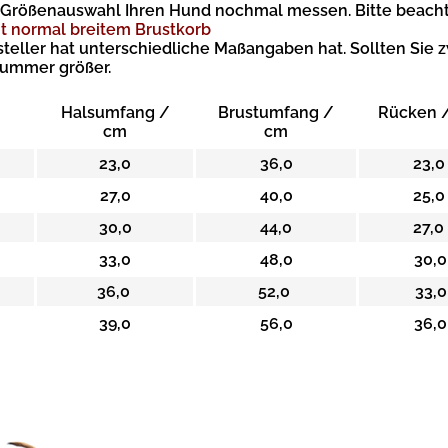
r Größenauswahl Ihren Hund nochmal messen. Bitte beacht
t normal breitem Brustkorb
steller hat unterschiedliche Maßangaben hat.
Sollten Sie 
Nummer größer.
Halsumfang /
Brustumfang /
Rücken 
cm
cm
23,0
36,0
23,0
27,0
40,0
25,0
30,0
44,0
27,0
33,0
48,0
30,0
36,0
52,0
33,0
39,0
56,0
36,0