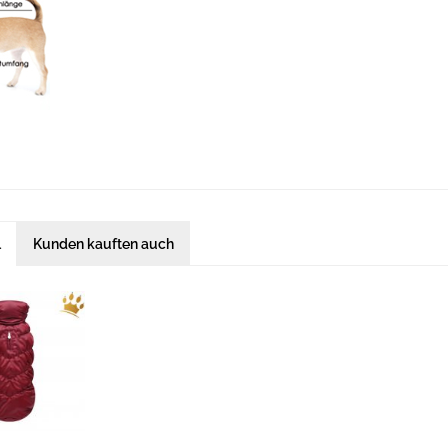
l
Kunden kauften auch