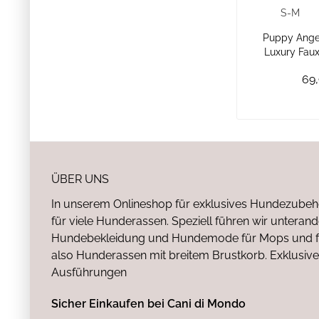
S-M
Puppy Ange
Luxury Fau
69,
ÜBER UNS
In unserem Onlineshop für exklusives Hundezubeh
für viele Hunderassen. Speziell führen wir untera
Hundebekleidung und Hundemode für Mops und fr
also Hunderassen mit breitem Brustkorb. Exklusive
Ausführungen
Sicher Einkaufen bei Cani di Mondo