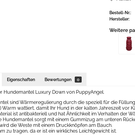
Bestell-Nr.:
Hersteller:
Weitere pa
Eigenschaften
Bewertungen
0
ter Hundemantel Luxury Down von PuppyAngel.
tel sind Wärmeregulierung durch die speziell für die Füllu
) Warm wattiert, damit Ihr Hund in der kalten Jahreszeit vor K
erial ist antibakteriell und hat Ähnlichkeit im Verhalten der
e Hundemantel sorgt mit einem Gummizug am unteren Rücke
wird die Weste mit einem Druckknöpfen am Bauch.
 zu tragen, da er ist ein wirkliches Leichtgewicht ist.