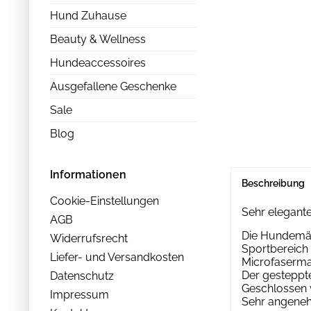
Hund Zuhause
Beauty & Wellness
Hundeaccessoires
Ausgefallene Geschenke
Sale
Blog
Informationen
Beschreibung
Cookie-Einstellungen
Sehr elegan
AGB
Die Hundemän
Widerrufsrecht
Sportbereich 
Liefer- und Versandkosten
Microfasermat
Der gesteppt
Datenschutz
Geschlossen 
Impressum
Sehr angenehm