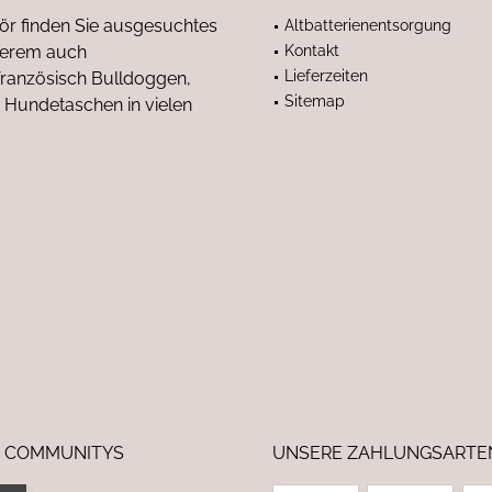
ör finden Sie ausgesuchtes
Altbatterienentsorgung
nderem auch
Kontakt
Lieferzeiten
anzösisch Bulldoggen,
Sitemap
 Hundetaschen in vielen
 COMMUNITYS
UNSERE ZAHLUNGSARTE