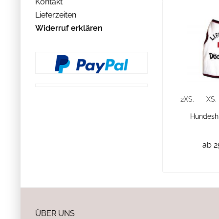
Kontakt
Lieferzeiten
Widerruf erklären
2XS.
XS.
Hundeshi
ab 2
ÜBER UNS