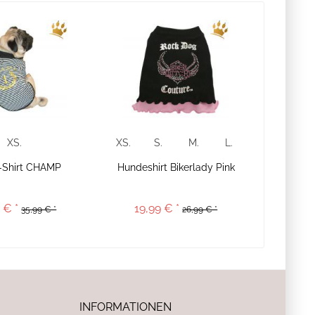
XS.
XS.
S.
M.
L.
-Shirt CHAMP
Hundeshirt Bikerlady Pink
 € *
19,99 € *
35,99 € *
26,99 € *
INFORMATIONEN