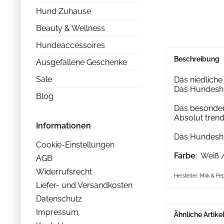
Hund Zuhause
Beauty & Wellness
Hundeaccessoires
Beschreibung
Ausgefallene Geschenke
Sale
Das niedliche
Das Hundeshir
Blog
Das besonders
Absolut trend
Informationen
Das Hundeshir
Cookie-Einstellungen
Farbe
: Weiß 
AGB
Widerrufsrecht
Hersteller: Milk & Pe
Liefer- und Versandkosten
Datenschutz
Impressum
Ähnliche Artike