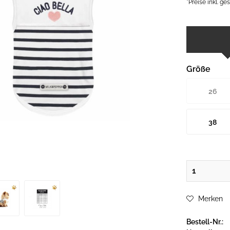
*Preise inkl. g
Größe
26
38
Merken
Bestell-Nr.: