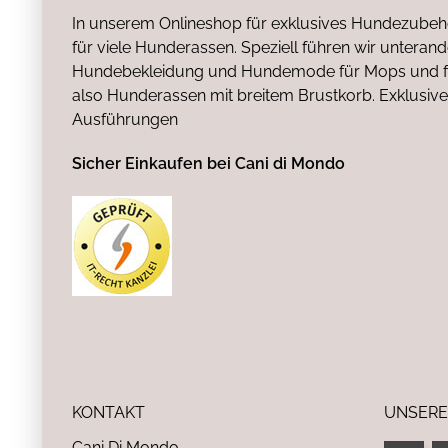
In unserem Onlineshop für exklusives Hundezubeh
für viele Hunderassen. Speziell führen wir untera
Hundebekleidung und Hundemode für Mops und fr
also Hunderassen mit breitem Brustkorb. Exklusive
Ausführungen
Sicher Einkaufen bei Cani di Mondo
KONTAKT
UNSERE
Cani Di Mondo