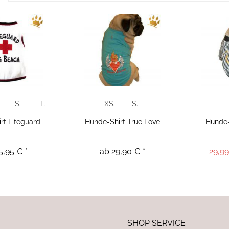
S.
L.
XS.
S.
rt Lifeguard
Hunde-Shirt True Love
Hunde
5,95 € *
ab 29,90 € *
29,99
SHOP SERVICE