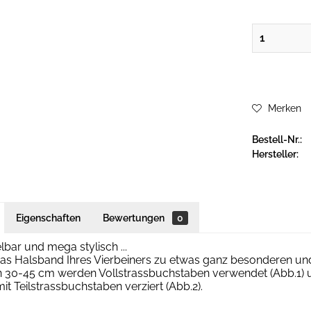
Merken
Bestell-Nr.:
Hersteller:
Eigenschaften
Bewertungen
0
ar und mega stylisch ...
as Halsband Ihres Vierbeiners zu etwas ganz besonderen und
n 30-45 cm werden Vollstrassbuchstaben verwendet (Abb.1) 
t Teilstrassbuchstaben verziert (Abb.2).