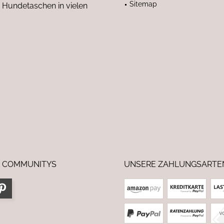
Sitemap
 Hundetaschen in vielen
 COMMUNITYS
UNSERE ZAHLUNGSARTE