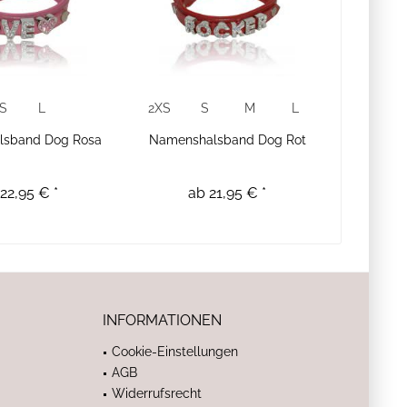
S
L
2XS
S
M
L
lsband Dog Rosa
Namenshalsband Dog Rot
22,95 € *
ab 21,95 € *
INFORMATIONEN
Cookie-Einstellungen
AGB
Widerrufsrecht