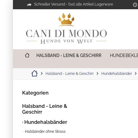
Schneller Versand - fast alle Artikel Lagerware
HALSBAND - LEINE & GESCHIRR
HUNDEBEKL
Halsband - Leine & Geschirr
Hundehalsbänder
Kategorien
Halsband - Leine &
Geschirr
Hundehalsbänder
Halsbänder ohne Strass