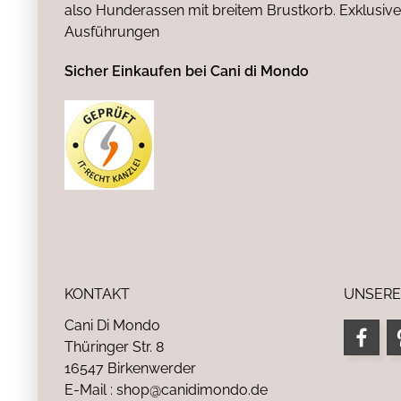
also Hunderassen mit breitem Brustkorb. Exklusive
Ausführungen
Sicher Einkaufen bei Cani di Mondo
KONTAKT
UNSERE
Cani Di Mondo
Thüringer Str. 8
16547 Birkenwerder
E-Mail : shop@canidimondo.de