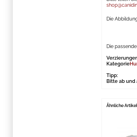
shop@canidi
Die Abbildung
Die passende 
Verzierungen
Kategorie
Hu
Tipp:
Bitte ab und
Ähnliche Artike