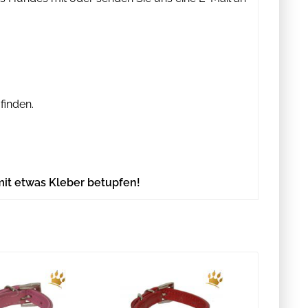
finden.
mit etwas Kleber betupfen!