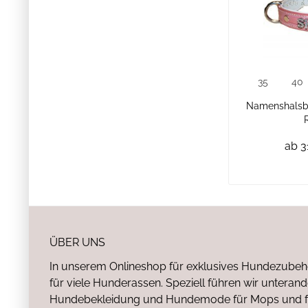
35
40
Namenshalsbä
ab 3
ÜBER UNS
In unserem Onlineshop für exklusives Hundezubeh
für viele Hunderassen. Speziell führen wir untera
Hundebekleidung und Hundemode für Mops und fr