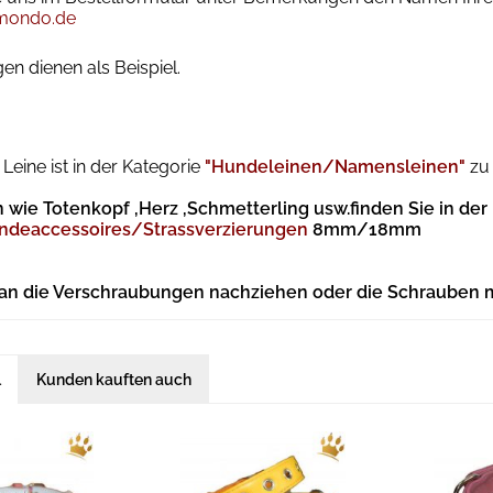
mondo.de
en dienen als Beispiel.
Leine ist in der Kategorie
"Hundeleinen/Namensleinen"
zu 
 wie Totenkopf ,Herz ,Schmetterling usw.finden Sie in der
ndeaccessoires/Strassverzierungen
8mm/18mm
 an die Verschraubungen nachziehen oder die Schrauben 
l
Kunden kauften auch