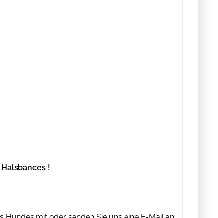
 Halsbandes !
es Hundes mit oder senden Sie uns eine E-Mail an