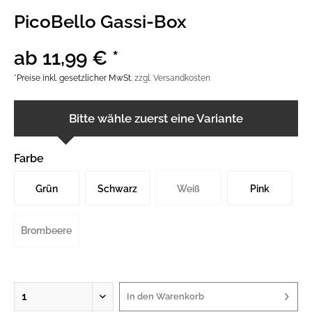
PicoBello Gassi-Box
ab 11,99 € *
*Preise inkl. gesetzlicher MwSt.
zzgl. Versandkosten
Bitte wähle zuerst eine Variante
Farbe
Grün
Schwarz
Weiß
Pink
Brombeere
In den
Warenkorb