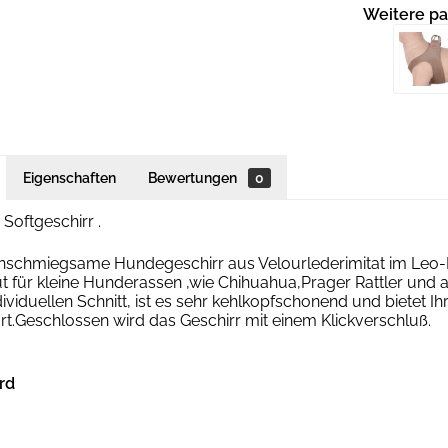
Weitere pa
Eigenschaften
Bewertungen
0
 Softgeschirr .
anschmiegsame Hundegeschirr aus Velourlederimitat im Leo-L
 für kleine Hunderassen ,wie Chihuahua,Prager Rattler und al
ividuellen Schnitt, ist es sehr kehlkopfschonend und bietet
t.Geschlossen wird das Geschirr mit einem Klickverschluß.
rd