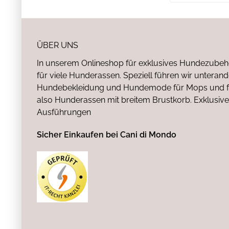
ÜBER UNS
In unserem Onlineshop für exklusives Hundezubeh
für viele Hunderassen. Speziell führen wir untera
Hundebekleidung und Hundemode für Mops und fr
also Hunderassen mit breitem Brustkorb. Exklusive
Ausführungen
Sicher Einkaufen bei Cani di Mondo