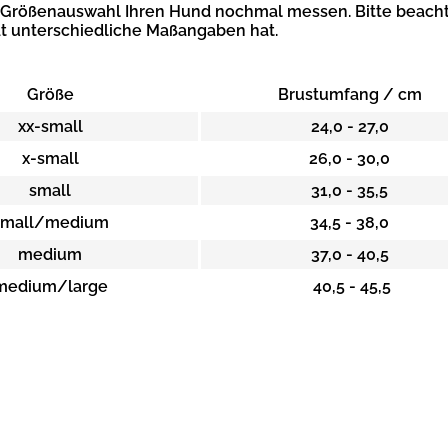
r Größenauswahl Ihren Hund nochmal messen. Bitte beacht
at unterschiedliche Maßangaben hat.
Größe
Brustumfang / cm
xx-small
24,0 - 27,0
x-small
26,0 - 30,0
small
31,0 - 35,5
small/medium
34,5 - 38,0
medium
37,0 - 40,5
medium/large
40,5 - 45,5