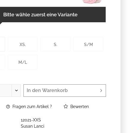
Bitte wähle zuerst eine Variante
XS.
S.
S/M
M/L
In den
Warenkorb
Fragen zum Artikel ?
Bewerten
12021-XXS
Susan Lanci