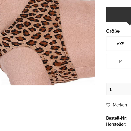
Größe
2XS.
M.
Merken
Bestell-Nr.:
Hersteller: