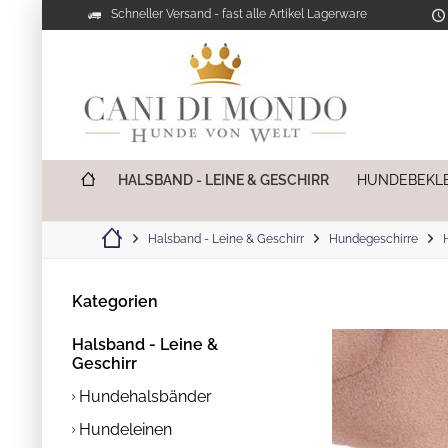
Schneller Versand - fast alle Artikel Lagerware
HALSBAND - LEINE & GESCHIRR
HUNDEBEKL
Halsband - Leine & Geschirr
Hundegeschirre
Kategorien
Halsband - Leine &
Geschirr
Hundehalsbänder
Hundeleinen