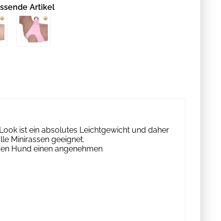
ssende Artikel
ook ist ein absolutes Leichtgewicht und daher
le Minirassen geeignet.
 Ihren Hund einen angenehmen