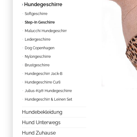
Hundegeschirre
Softgeschirre
Step-In Geschirre
Malucchi Hundegeschirr
Ledergeschirre
Dog Copenhagen
Nylongeschirre
Brustgeschirre
Hundegeschirr Jack-B
Hundegeschirre Curli
Julius-K9® Hundegeschirre
Hundegeschirr & Leinen Set
Hundebekleidung
Hund Unterwegs
Hund Zuhause