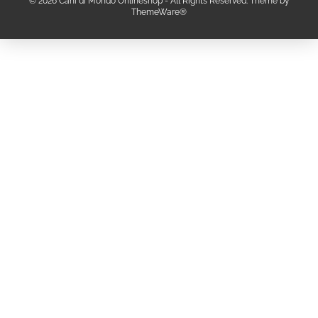
© 2026 Cani di Mondo Onlineshop - All Rights Reserved. Theme by
ThemeWare®