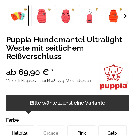
Puppia Hundemantel Ultralight
Weste mit seitlichem
Reißverschluss
ab 69,90 € *
*Preise inkl. gesetzlicher MwSt.
zzgl. Versandkosten
Bitte wähle zuerst eine Variante
Farbe
Hellblau
Orange
Pink
Gelb