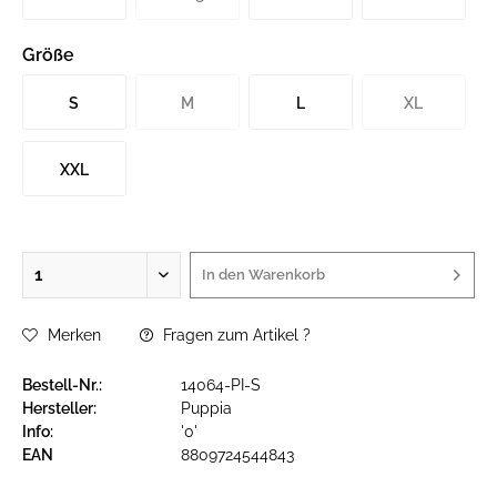
Größe
S
M
L
XL
XXL
In den
Warenkorb
Merken
Fragen zum Artikel ?
Bestell-Nr.:
14064-PI-S
Hersteller:
Puppia
Info:
'0'
EAN
8809724544843