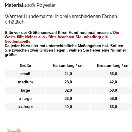
Material
:100% Poyester
Warmer Hundemantel in drei verschiedenen Farben
erhältlich.
Bitte vor der Größenauswahl Ihren Hund nochmal messen.
Die
Weste fällt kleiner aus - Bitte beachten Sie unbedingt die
Größentabelle.
Da jeder Hersteller hat unterschiedliche Maßangaben hat. Sollten
Sie zwischen zwei Größen liegen , wählen Sie lieber eine Nummer
größer.
Größe
Halsumfang / cm
Brustumfang / cm
small
24,0
36,0
medium
28,0
42,0
large
32,0
50,0
x-large
36,0
58,0
xx-large
40,0
66,0