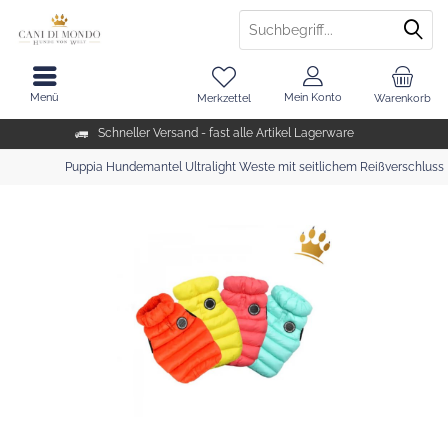
Menü
Mein Konto
Merkzettel
Warenkorb
Schneller Versand - fast alle Artikel Lagerware
Puppia Hundemantel Ultralight Weste mit seitlichem Reißverschluss