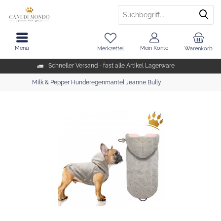
Menü
Mein Konto
Merkzettel
Warenkorb
Schneller Versand - fast alle Artikel Lagerware
Milk & Pepper Hunderegenmantel Jeanne Bully