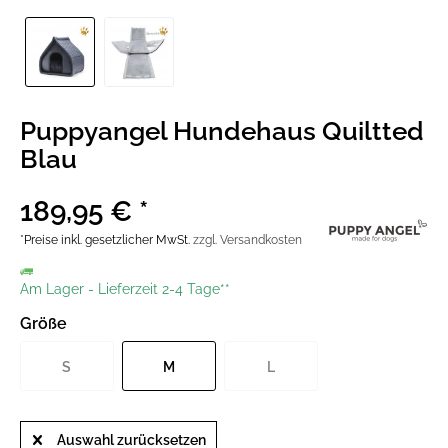
Puppyangel Hundehaus Quiltted
Blau
189,95 € *
*Preise inkl. gesetzlicher MwSt.
zzgl. Versandkosten
Am Lager
-
Lieferzeit 2-4 Tage**
Größe
S
M
L
Auswahl zurücksetzen