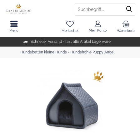
Menü
Mein Konto
Merkzettel
Warenkorb
Schneller Versand - fast alle Artikel Lagerware
Hundebetten kleine Hunde - Hundehöhle Puppy Angel