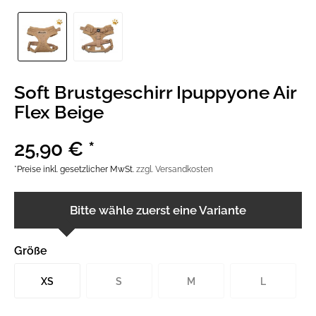
Soft Brustgeschirr Ipuppyone Air
Flex Beige
25,90 € *
*Preise inkl. gesetzlicher MwSt.
zzgl. Versandkosten
Bitte wähle zuerst eine Variante
Größe
XS
S
M
L