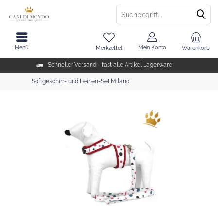
Menü
Mein Konto
Merkzettel
Warenkorb
Schneller Versand - fast alle Artikel Lagerware
Softgeschirr- und Leinen-Set Milano