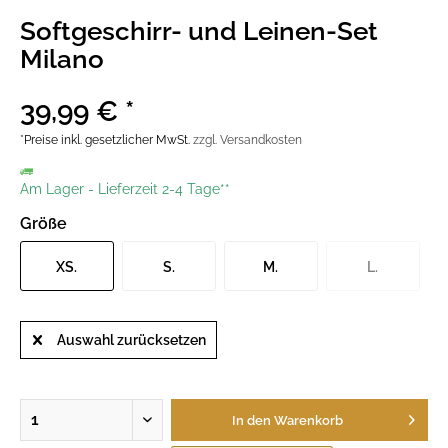
Softgeschirr- und Leinen-Set
Milano
39,99 € *
*Preise inkl. gesetzlicher MwSt.
zzgl. Versandkosten
Am Lager
-
Lieferzeit 2-4 Tage**
Größe
XS.
S.
M.
L.
Auswahl zurücksetzen
In den
Warenkorb