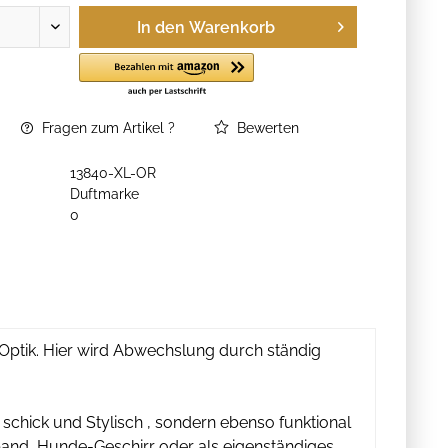
In den
Warenkorb
Fragen zum Artikel ?
Bewerten
13840-XL-OR
Duftmarke
0
Optik. Hier wird Abwechslung durch ständig
 schick und Stylisch , sondern ebenso funktional
and, Hunde-Geschirr oder als eigenständiges