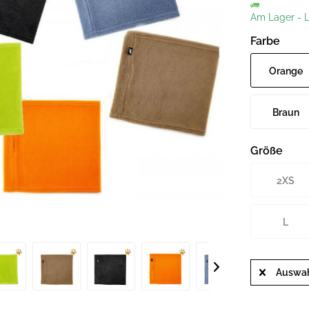
Am Lager
-
L
Farbe
Orange
Braun
Größe
2XS
L
Auswah