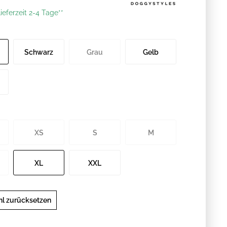
ieferzeit 2-4 Tage**
Schwarz
Grau
Gelb
XS
S
M
XL
XXL
l zurücksetzen