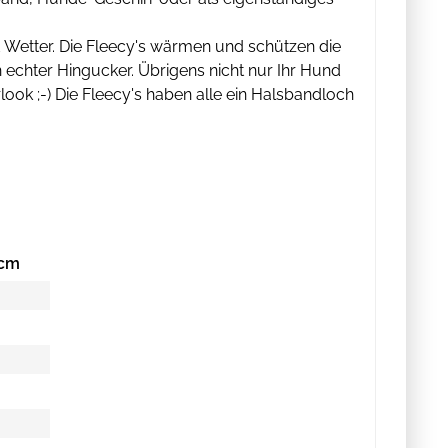
d Wetter. Die Fleecy's wärmen und schützen die
n echter Hingucker. Übrigens nicht nur Ihr Hund
ook ;-) Die Fleecy's haben alle ein Halsbandloch
 cm