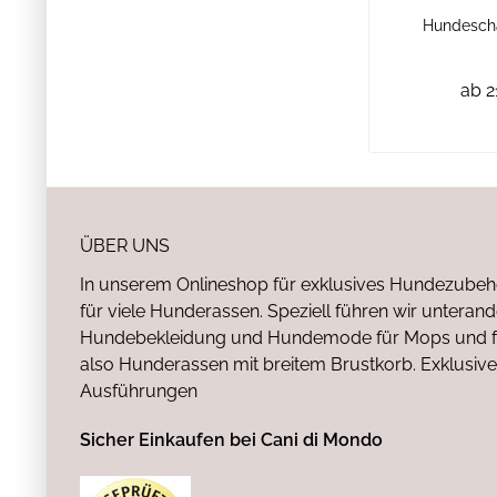
Hundescha
ab 2
ÜBER UNS
In unserem Onlineshop für exklusives Hundezubeh
für viele Hunderassen. Speziell führen wir untera
Hundebekleidung und Hundemode für Mops und fr
also Hunderassen mit breitem Brustkorb. Exklusive
Ausführungen
Sicher Einkaufen bei Cani di Mondo