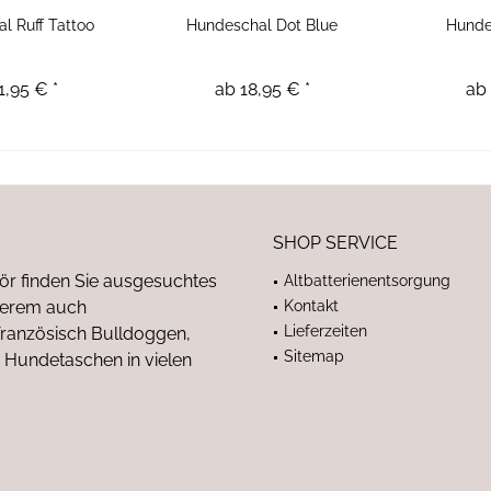
l Ruff Tattoo
Hundeschal Dot Blue
Hunde
1,95 € *
ab 18,95 € *
ab 
SHOP SERVICE
ör finden Sie ausgesuchtes
Altbatterienentsorgung
nderem auch
Kontakt
Lieferzeiten
anzösisch Bulldoggen,
Sitemap
 Hundetaschen in vielen