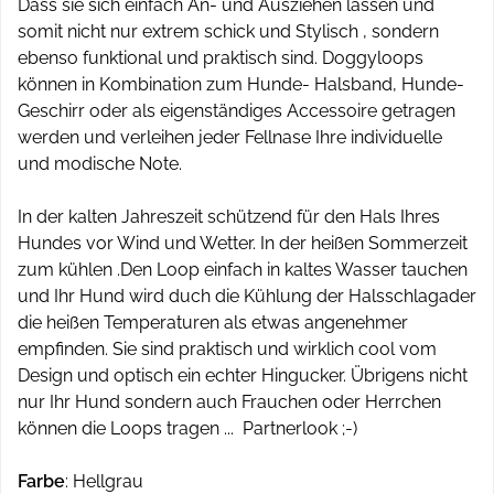
Dass sie sich einfach An- und Ausziehen lassen und
somit nicht nur extrem schick und Stylisch , sondern
ebenso funktional und praktisch sind. Doggyloops
können in Kombination zum Hunde- Halsband, Hunde-
Geschirr oder als eigenständiges Accessoire getragen
werden und verleihen jeder Fellnase Ihre individuelle
und modische Note.
In der kalten Jahreszeit schützend für den Hals Ihres
Hundes vor Wind und Wetter. In der heißen Sommerzeit
zum kühlen .Den Loop einfach in kaltes Wasser tauchen
und Ihr Hund wird duch die Kühlung der Halsschlagader
die heißen Temperaturen als etwas angenehmer
empfinden. Sie sind praktisch und wirklich cool vom
Design und optisch ein echter Hingucker. Übrigens nicht
nur Ihr Hund sondern auch Frauchen oder Herrchen
können die Loops tragen ... Partnerlook ;-)
Farbe
: Hellgrau