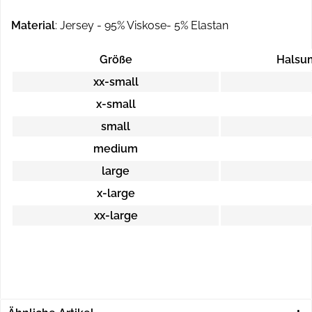
Material
: Jersey - 95% Viskose- 5% Elastan
Größe
Halsu
xx-small
x-small
small
medium
large
x-large
xx-large