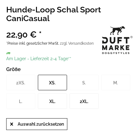
Hunde-Loop Schal Sport
CaniCasual
22,90 € *
*Preise inkl. gesetzlicher MwSt.
zzgl. Versandkosten
Am Lager
-
Lieferzeit 2-4 Tage**
Größe
2XS.
XS.
S.
M.
L.
XL.
2XL.
Auswahl zurücksetzen