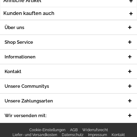
Ähnliche Artikel
Kunden kauften auch
Über uns
Shop Service
Informationen
Kontakt
Unsere Communitys
Unsere Zahlungsarten
Wir versenden mit:
Cookie-Einstellungen
AGB
Widerrufsrecht
Liefer- und Versandkosten
Datenschutz
Impressum
Kontakt