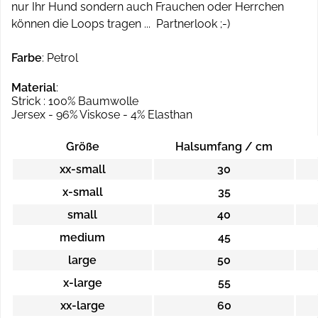
nur Ihr Hund sondern auch Frauchen oder Herrchen
können die Loops tragen ... Partnerlook ;-)
Farbe
: Petrol
Material
:
Strick : 100% Baumwolle
Jersex - 96% Viskose - 4% Elasthan
Größe
Halsumfang / cm
xx-small
30
x-small
35
small
40
medium
45
large
50
x-large
55
xx-large
60