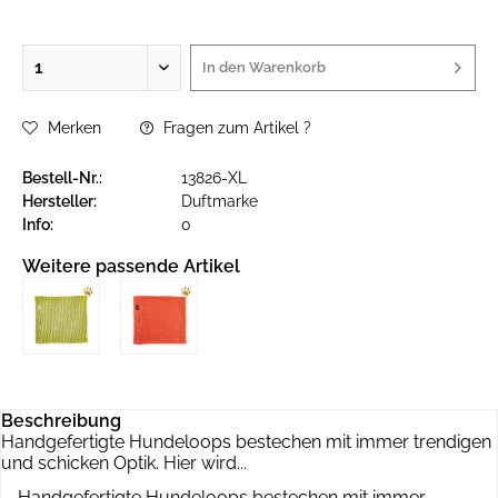
In den
Warenkorb
Merken
Fragen zum Artikel ?
Bestell-Nr.:
13826-XL
Hersteller:
Duftmarke
Info:
0
Weitere passende Artikel
Beschreibung
Handgefertigte Hundeloops bestechen mit immer trendigen
und schicken Optik. Hier wird...
Handgefertigte Hundeloops bestechen mit immer