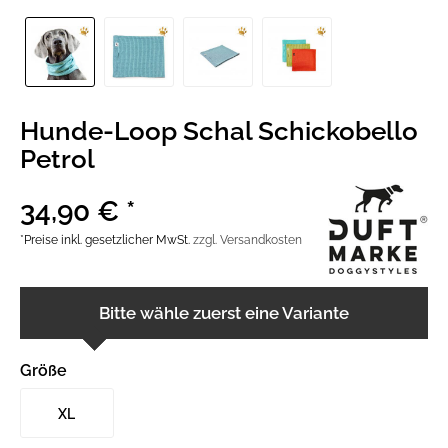
Hunde-Loop Schal Schickobello
Petrol
34,90 € *
*Preise inkl. gesetzlicher MwSt.
zzgl. Versandkosten
Bitte wähle zuerst eine Variante
Größe
XL