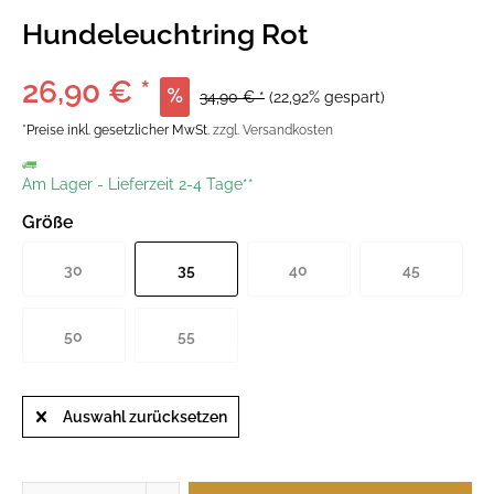
Hundeleuchtring Rot
26,90 € *
34,90 € *
(22,92% gespart)
*Preise inkl. gesetzlicher MwSt.
zzgl. Versandkosten
Am Lager
-
Lieferzeit 2-4 Tage**
Größe
30
35
40
45
50
55
Auswahl zurücksetzen