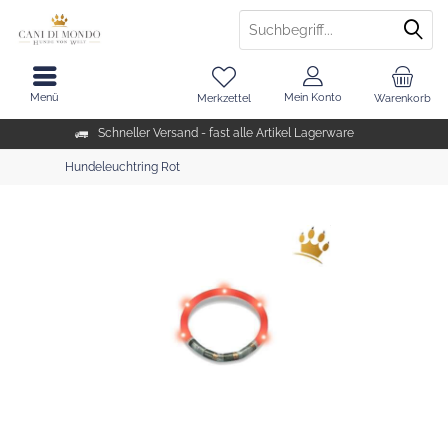
Menü
Mein Konto
Merkzettel
Warenkorb
Schneller Versand - fast alle Artikel Lagerware
Hundeleuchtring Rot