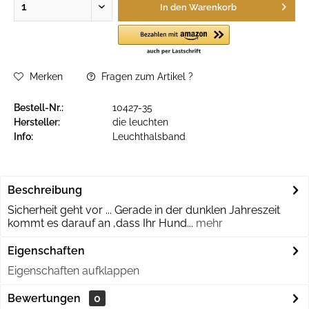
In den
Warenkorb
Merken
Fragen zum Artikel ?
Bestell-Nr.:
10427-35
Hersteller:
die leuchten
Info:
Leuchthalsband
Beschreibung
Sicherheit geht vor ... Gerade in der dunklen Jahreszeit
kommt es darauf an ,dass Ihr Hund...
mehr
Eigenschaften
Eigenschaften aufklappen
Bewertungen
0