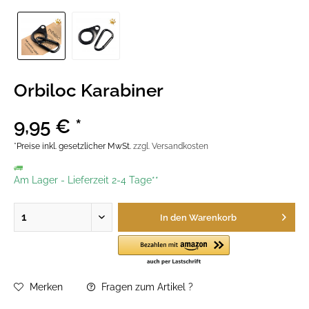
Orbiloc Karabiner
9,95 € *
*Preise inkl. gesetzlicher MwSt.
zzgl. Versandkosten
Am Lager
-
Lieferzeit 2-4 Tage**
In den
Warenkorb
Merken
Fragen zum Artikel ?