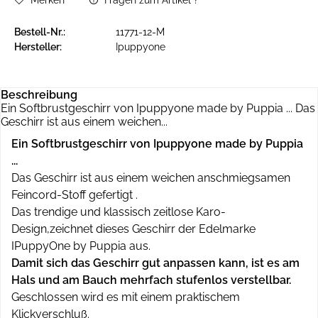
Merken
Fragen zum Artikel ?
Bestell-Nr.:
11771-12-M
Hersteller:
Ipuppyone
Beschreibung
Ein Softbrustgeschirr von Ipuppyone made by Puppia ... Das
Geschirr ist aus einem weichen...
Ein Softbrustgeschirr von Ipuppyone made by Puppia
...
Das Geschirr ist aus einem weichen anschmiegsamen
Feincord-Stoff gefertigt .
Das trendige und klassisch zeitlose Karo-
Design,zeichnet dieses Geschirr der Edelmarke
IPuppyOne by Puppia aus.
Damit sich das Geschirr gut anpassen kann, ist es am
Hals und am Bauch mehrfach stufenlos verstellbar.
Geschlossen wird es mit einem praktischem
Klickverschluß.