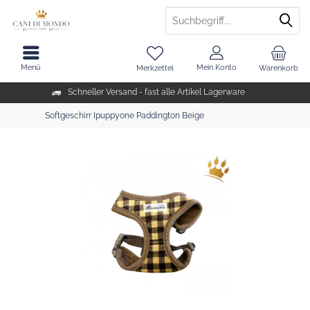
Menü
Mein Konto
Merkzettel
Warenkorb
Schneller Versand - fast alle Artikel Lagerware
Softgeschirr Ipuppyone Paddington Beige