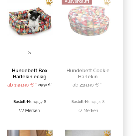
Ausverkauft
S
Hundebett Box
Hundebett Cookie
Harlekin eckig
Harlekin
ab 199,90 € *
ab 219,90 € *
219,90 € *
Bestell-Nr.:
14157-S
Bestell-Nr.:
14154-S
Merken
Merken