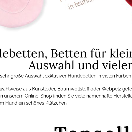
ebetten, Betten für kle
Auswahl und viele
 sehr große Auswahl exklusiver
Hundebetten
in vielen Farben
 wahlweise aus Kunstleder, Baumwollstoff oder Webpelz gefe
In unserem Online-Shop finden Sie viele namenhafte Herstell
em Hund ein schönes Plätzchen.