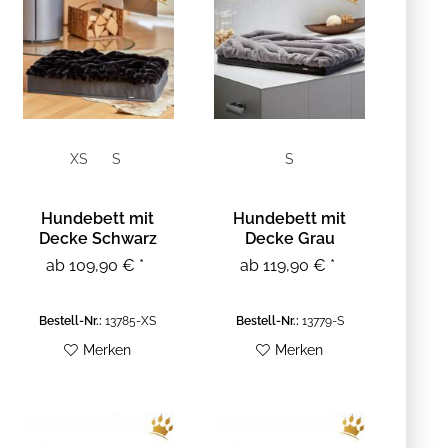
XS
S
S
Hundebett mit
Hundebett mit
Decke Schwarz
Decke Grau
ab 109,90 € *
ab 119,90 € *
Bestell-Nr.:
13785-XS
Bestell-Nr.:
13779-S
Merken
Merken