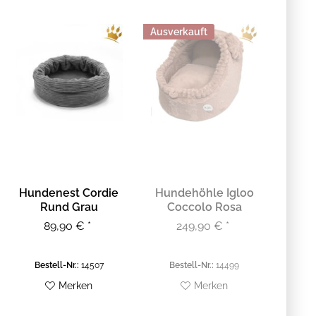
Ausverkauft
Hundenest Cordie
Hundehöhle Igloo
Rund Grau
Coccolo Rosa
89,90 € *
249,90 € *
Bestell-Nr.:
14507
Bestell-Nr.:
14499
Merken
Merken