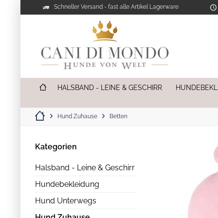
Schneller Versand - fast alle Artikel Lagerware
HALSBAND - LEINE & GESCHIRR
HUNDEBEKL
Hund Zuhause
Betten
Kategorien
Halsband - Leine & Geschirr
Hundebekleidung
Hund Unterwegs
Hund Zuhause