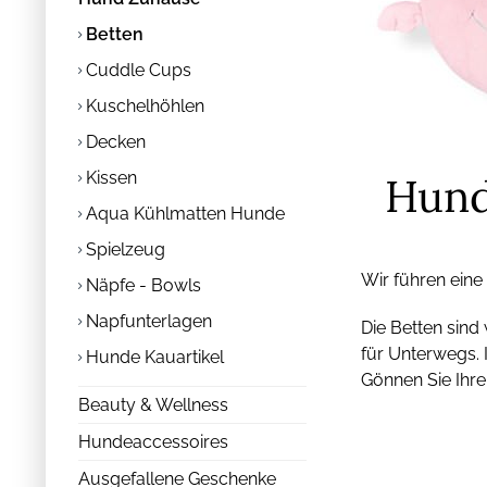
Betten
Cuddle Cups
Kuschelhöhlen
Decken
Kissen
Hund
Aqua Kühlmatten Hunde
Spielzeug
Wir führen eine
Näpfe - Bowls
Napfunterlagen
Die Betten sind
für Unterwegs. 
Hunde Kauartikel
Gönnen Sie Ihr
Beauty & Wellness
Hundeaccessoires
Ausgefallene Geschenke