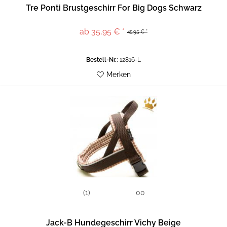
Tre Ponti Brustgeschirr For Big Dogs Schwarz
ab 35,95 € *
45,95 € *
Bestell-Nr.:
12816-L
Merken
(1)
00
Jack-B Hundegeschirr Vichy Beige