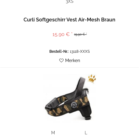
3XS
Curli Softgeschirr Vest Air-Mesh Braun
15,90 € *
19,90 € *
Bestell-Nr.:
13118-XXXS
Merken
M
L