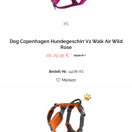
XS
Dog Copenhagen Hundegeschirr V2 Walk Air Wild
Rose
ab 29,95 € *
39,95 € *
Bestell-Nr.:
14278-XS
Merken