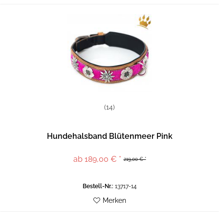
(14)
Hundehalsband Blütenmeer Pink
ab 189,00 € *
219,00 € *
Bestell-Nr.:
13717-14
Merken