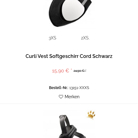
3XS
2XS.
Curli Vest Softgeschirr Cord Schwarz
15,90 € *
24,90 € *
Bestell-Nr.:
13151-XXXS
Merken