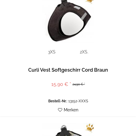
3XS
2XS.
Curli Vest Softgeschirr Cord Braun
15,90 € *
24,90 € *
Bestell-Nr.:
13152-XXXS
Merken