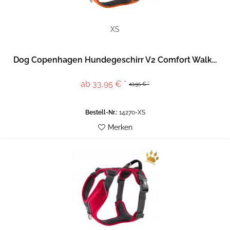
XS
Dog Copenhagen Hundegeschirr V2 Comfort Walk...
ab 33,95 € *
43,95 € *
Bestell-Nr.:
14270-XS
Merken