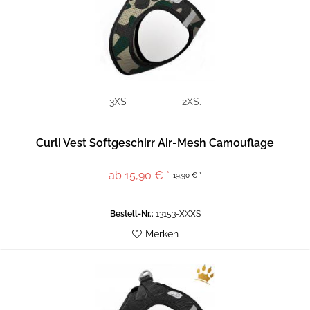
3XS
2XS.
Curli Vest Softgeschirr Air-Mesh Camouflage
ab 15,90 € *
19,90 € *
Bestell-Nr.:
13153-XXXS
Merken