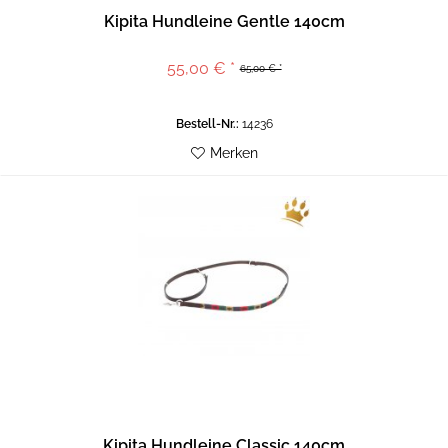
Kipita Hundleine Gentle 140cm
55,00 € *
65,00 € *
Bestell-Nr.:
14236
Merken
Kipita Hundleine Classic 140cm