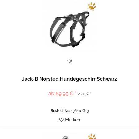
(3)
Jack-B Norsteq Hundegeschirr Schwarz
ab 69,95 € *
79,95 € *
Bestell-Nr.:
13640-Gr.3
Merken