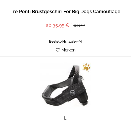
Tre Ponti Brustgeschirr For Big Dogs Camouflage
ab 35,95 € *
45,95 € *
Bestell-Nr.:
12815-M
Merken
L.