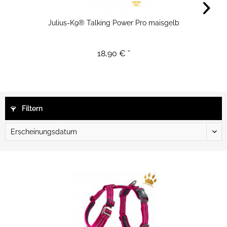
Julius-K9® Talking Power Pro maisgelb
18,90 € *
Filtern