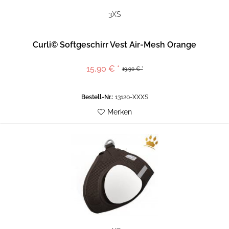
3XS
Curli© Softgeschirr Vest Air-Mesh Orange
15,90 € *
19,90 € *
Bestell-Nr.:
13120-XXXS
Merken