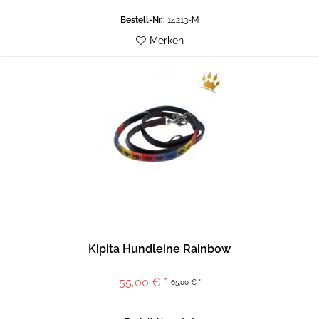
Bestell-Nr.:
14213-M
Merken
Kipita Hundleine Rainbow
55,00 € *
65,00 € *