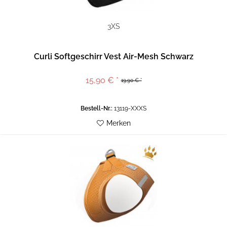
3XS
Curli Softgeschirr Vest Air-Mesh Schwarz
15,90 € *
19,90 € *
Bestell-Nr.:
13119-XXXS
Merken