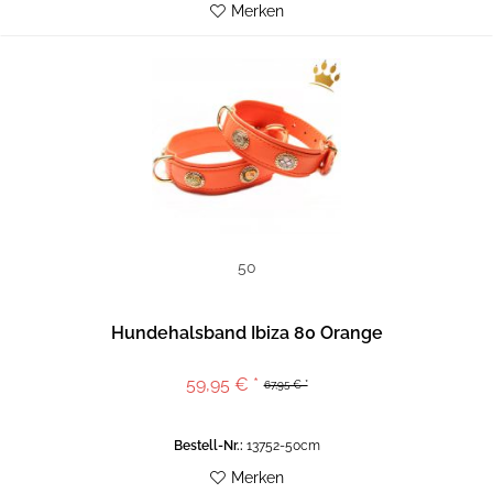
Merken
50
Hundehalsband Ibiza 80 Orange
59,95 € *
67,95 € *
Bestell-Nr.:
13752-50cm
Merken