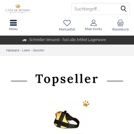
Menü
Mein Konto
Merkzettel
Warenkorb
Schneller Versand - fast alle Artikel Lagerware
Halsband - Leine - Geschirr
Topseller