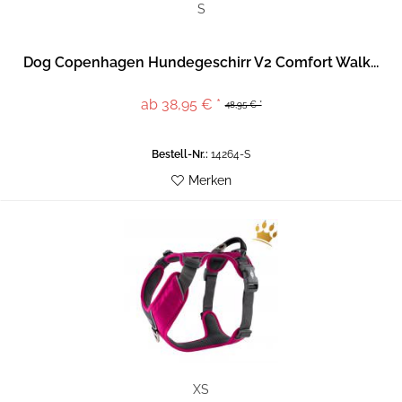
S
Dog Copenhagen Hundegeschirr V2 Comfort Walk...
ab 38,95 € *
48,95 € *
Bestell-Nr.:
14264-S
Merken
XS