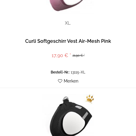
XL.
Curli Softgeschirr Vest Air-Mesh Pink
17,90 € *
21,90 € *
Bestell-Nr.:
13115-XL
Merken