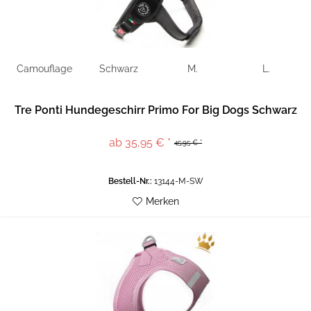
Camouflage
Schwarz
M.
L.
Tre Ponti Hundegeschirr Primo For Big Dogs Schwarz
ab 35,95 € *
45,95 € *
Bestell-Nr.:
13144-M-SW
Merken