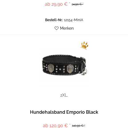
ab 29,90 € *
34,90 € *
Bestell-Nr.:
12154-MiniA
Merken
2XL.
Hundehalsband Emporio Black
ab 120,90 € *
140,90 € *