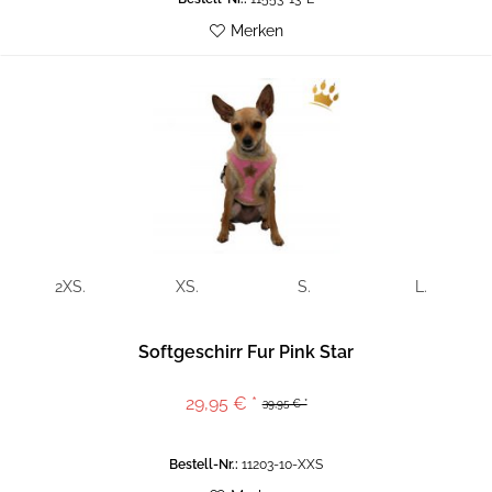
Merken
2XS.
XS.
S.
L.
Softgeschirr Fur Pink Star
29,95 € *
39,95 € *
Bestell-Nr.:
11203-10-XXS