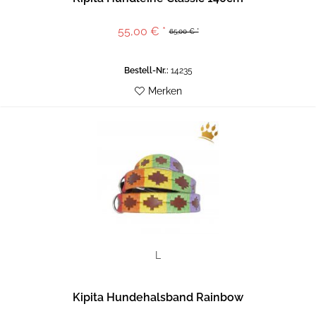
55,00 € *
65,00 € *
Bestell-Nr.:
14235
Merken
L
Kipita Hundehalsband Rainbow