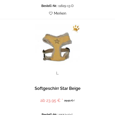
Bestell-Nr.:
11829-13-D
Merken
L.
Softgeschirr Star Beige
ab 23,95 € *
29,95 € *
Bestell-Nr.:
11553-13-L