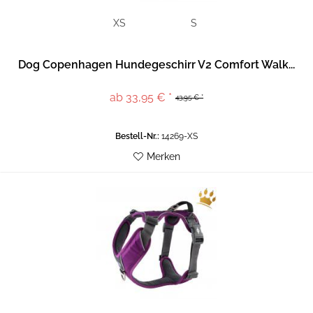
XS
S
Dog Copenhagen Hundegeschirr V2 Comfort Walk...
ab 33,95 € *
43,95 € *
Bestell-Nr.:
14269-XS
Merken