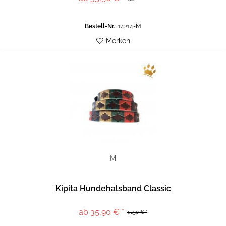
Bestell-Nr.:
14214-M
Merken
M
Kipita Hundehalsband Classic
ab 35,90 € *
45,90 € *