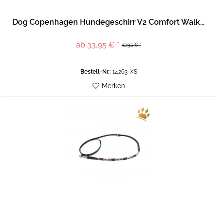
Dog Copenhagen Hundegeschirr V2 Comfort Walk...
ab 33,95 € *
43,95 € *
Bestell-Nr.:
14263-XS
Merken